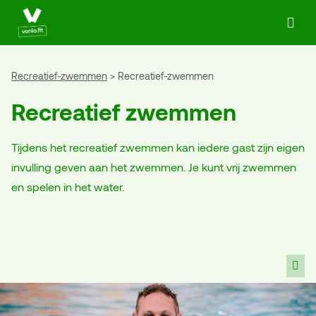
Ga naar de homepage van Actief in Venlo
Recreatief-zwemmen
Recreatief-zwemmen
Recreatief zwemmen
Tijdens het recreatief zwemmen kan iedere gast zijn eigen
invulling geven aan het zwemmen. Je kunt vrij zwemmen
en spelen in het water.