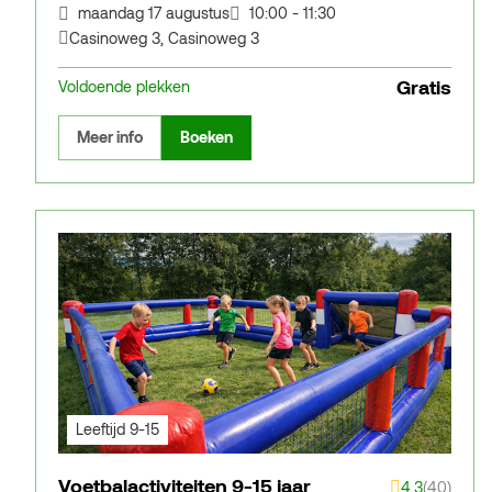
maandag 17 augustus
10:00 - 11:30
Casinoweg 3
,
Casinoweg 3
Gratis
Voldoende plekken
Meer info
Boeken
Leeftijd 9-15
Voetbalactiviteiten 9-15 jaar
4.3
(40)