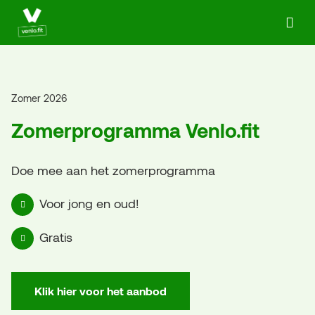
Ga naar de homepage van Actief in Venlo
Zomer 2026
Zomerprogramma Venlo.fit
Doe mee aan het zomerprogramma
Voor jong en oud!
Gratis
Klik hier voor het aanbod