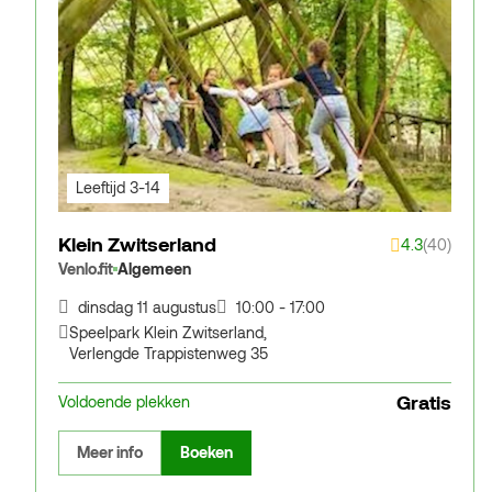
Leeftijd 3-14
Klein Zwitserland
4.3
(40)
Venlo.fit
Algemeen
dinsdag 11 augustus
10:00 - 17:00
Speelpark Klein Zwitserland
,
Verlengde Trappistenweg 35
Gratis
Voldoende plekken
Meer info
Boeken