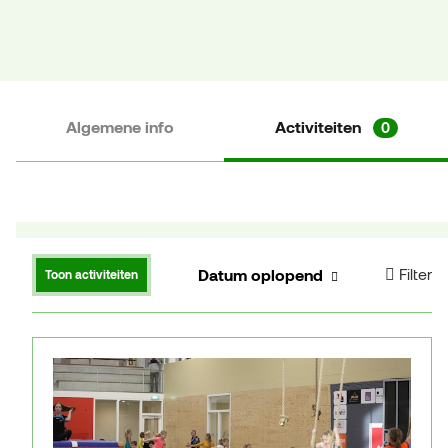
Algemene info
Activiteiten
0
Datum oplopend
Filter
Toon activiteiten