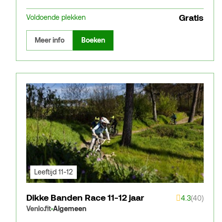
Gratis
Voldoende plekken
Meer info
Boeken
Leeftijd 11-12
Dikke Banden Race 11-12 jaar
4.3
(40)
Venlo.fit
Algemeen