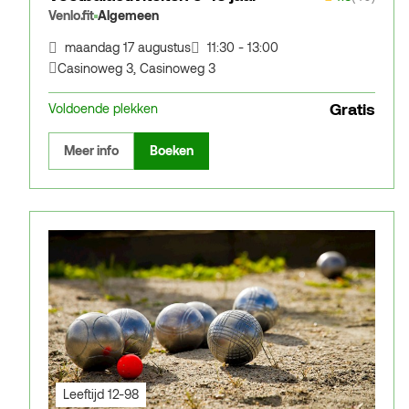
Venlo.fit
Algemeen
maandag 17 augustus
11:30 - 13:00
Casinoweg 3
,
Casinoweg 3
Gratis
Voldoende plekken
Meer info
Boeken
Leeftijd 12-98