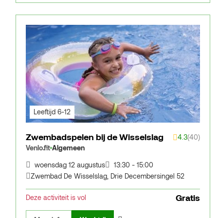
Leeftijd 6-12
Zwembadspelen bij de Wisselslag
4.3
(40)
Venlo.fit
Algemeen
woensdag 12 augustus
13:30 - 15:00
Zwembad De Wisselslag
,
Drie Decembersingel 52
Gratis
Deze activiteit is vol