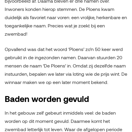
bijvoorbeeld af. Daarna bleven er drie namen over.
Inwoners konden hierop stemmen. De Ploens kwam
duidelijk als favoriet naar voren: een vrolijke, herkenbare en
toegankelijke naam. Precies wat je zoekt bij een
zwembad!
Opvallend was dat het woord ‘Ploens’ zo’n 50 keer werd
gebruikt in de ingezonden namen. Daarvan stuurden 20
mensen de naam ‘De Ploens’ in. Omdat zij dezelfde naam
instuurden, bepalen we later via loting wie de prijs wint. De
winnaar maken we op een later moment bekend.
Baden worden gevuld
In het gebouw zelf gebeurt inmiddels veel: de baden
worden op dit moment gevuld. Daarmee komt het
zwembad letterlijk tot leven. Waar de afgelopen periode