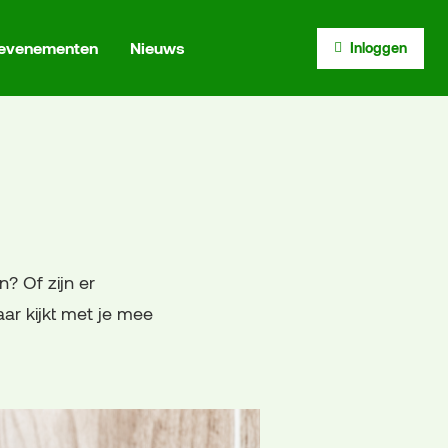
 evenementen
Nieuws
Inloggen
? Of zijn er
r kijkt met je mee