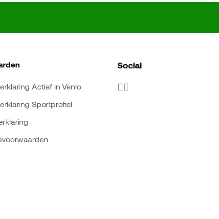
arden
Social
erklaring Actief in Venlo
erklaring Sportprofiel
rklaring
svoorwaarden