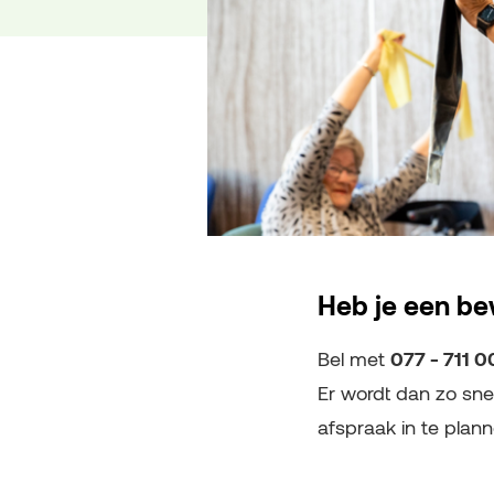
Heb je een b
077 - 711 
Bel met
Er wordt dan zo sn
afspraak in te plann