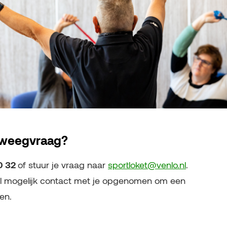
eweegvraag?
00 32
of stuur je vraag naar
sportloket@venlo.nl
.
el mogelijk contact met je opgenomen om een
en.