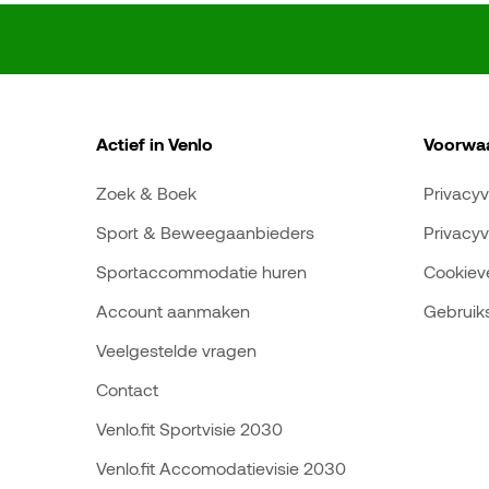
Actief in Venlo
Voorwa
Zoek & Boek
Privacyv
Sport & Beweegaanbieders
Privacyv
Sportaccommodatie huren
Cookieve
Account aanmaken
Gebruik
Veelgestelde vragen
Contact
Venlo.fit Sportvisie 2030
Venlo.fit Accomodatievisie 2030