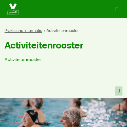
Ga naar de homepage van Actief in Venlo
Praktische Informatie
Activiteitenrooster
Activiteitenrooster
Activiteitenrooster