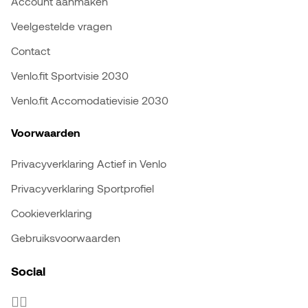
Account aanmaken
Veelgestelde vragen
Contact
Venlo.fit Sportvisie 2030
Venlo.fit Accomodatievisie 2030
Voorwaarden
Privacyverklaring Actief in Venlo
Privacyverklaring Sportprofiel
Cookieverklaring
Gebruiksvoorwaarden
Social