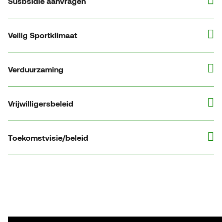
Susbsidie aanvragen
Veilig Sportklimaat
Verduurzaming
Vrijwilligersbeleid
Toekomstvisie/beleid